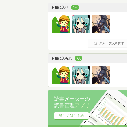
お気に入り
3人
知人・友人を探す
お気に入られ
3人
読書メーターの
読書管理
アプリ
詳しくはこちら