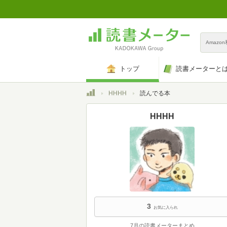
Amazo
トップ
読書メーターと
トップ
HHHH
読んでる本
HHHH
3
お気に入られ
7月の読書メーターまとめ