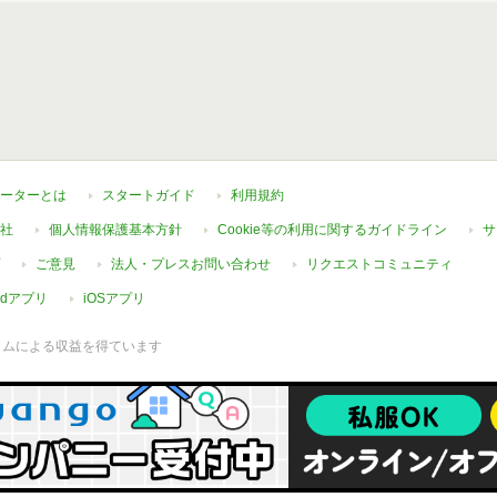
ーターとは
スタートガイド
利用規約
社
個人情報保護基本方針
Cookie等の利用に関するガイドライン
サ
ご意見
法人・プレスお問い合わせ
リクエストコミュニティ
oidアプリ
iOSアプリ
ラムによる収益を得ています