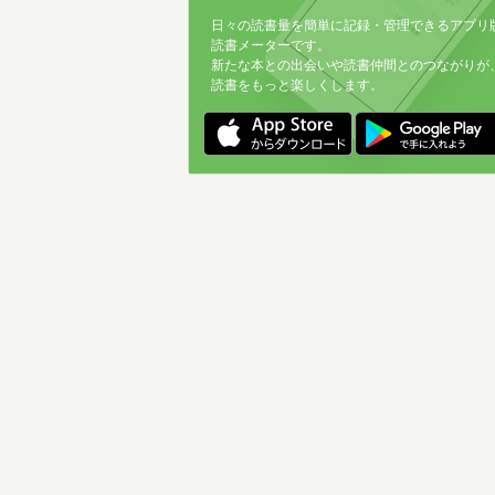
日々の読書量を簡単に記録・管理できるアプリ
読書メーターです。
新たな本との出会いや読書仲間とのつながりが
読書をもっと楽しくします。