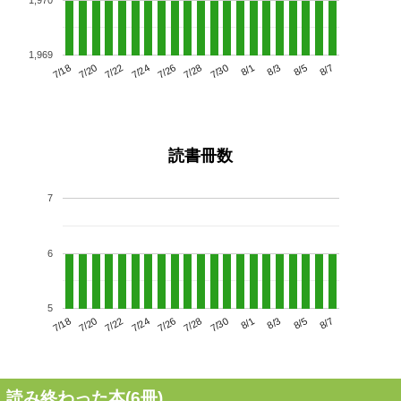
1,969
7/22
7/28
8/3
7/18
7/24
7/30
8/5
7/26
7/20
8/1
8/7
読書冊数
7
6
5
7/22
7/28
8/3
7/18
7/24
7/30
8/5
7/20
7/26
8/1
8/7
読み終わった本(
6
冊)