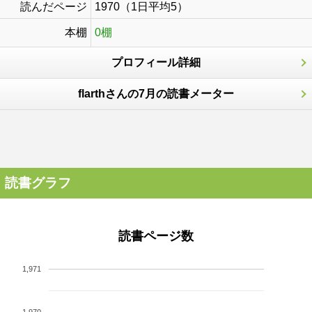
読んだページ
1970（1日平均5）
本棚
0棚
プロフィール詳細
flarthさんの7月の読書メーター
読書グラフ
読書ページ数
1,971
1,970