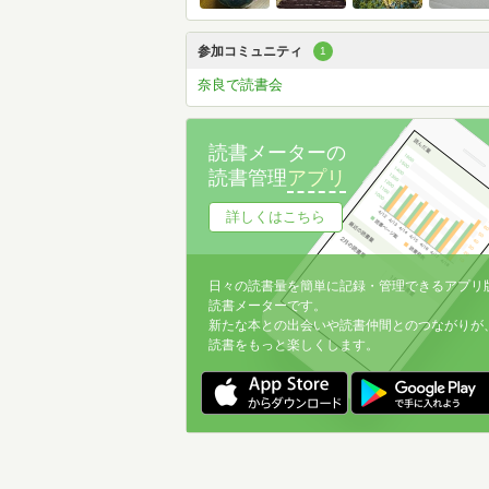
参加コミュニティ
1
奈良で読書会
読書メーターの
読書管理
アプリ
詳しくはこちら
日々の読書量を簡単に記録・管理できるアプリ
読書メーターです。
新たな本との出会いや読書仲間とのつながりが
読書をもっと楽しくします。