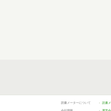
読書メーターについて
読書メ
会社情報
運営会