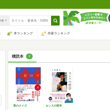
n和書
は
本ランキング
作家ランキング
積読本
2
君のクイズ
センスの哲学