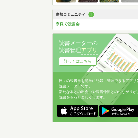
参加コミュニティ
1
奈良で読書会
読書メーターの
読書管理
アプリ
詳しくはこちら
日々の読書量を簡単に記録・管理できるアプリ
読書メーターです。
新たな本との出会いや読書仲間とのつながりが
読書をもっと楽しくします。