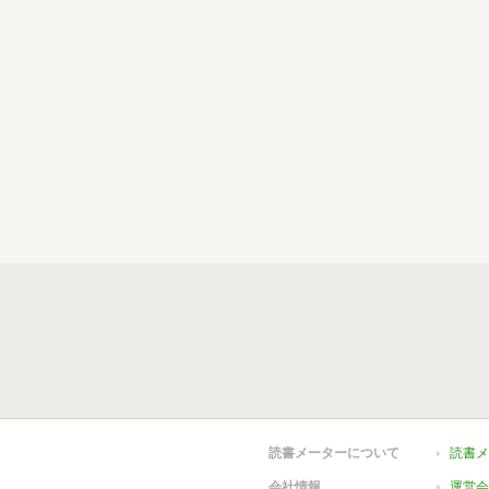
読書メーターについて
読書メ
会社情報
運営会