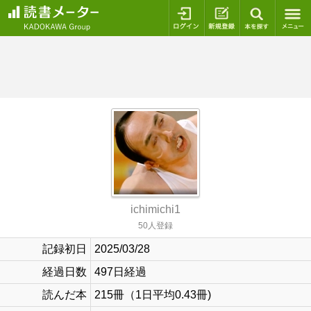
ログイン
新規登録
本を探
ichimichi1
50人登録
記録初日
2025/03/28
経過日数
497日経過
読んだ本
215冊（1日平均0.43冊)