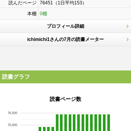
読んだページ
76451（1日平均153）
本棚
0棚
プロフィール詳細
ichimichi1さんの7月の読書メーター
読書グラフ
読書ページ数
76,500
76,000