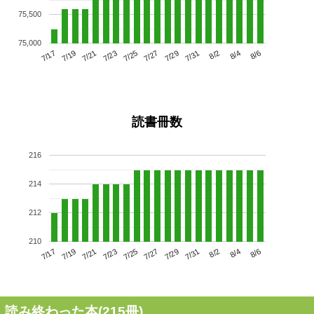
75,500
75,000
7/21
7/27
8/2
7/17
7/23
7/29
8/4
7/25
7/19
7/31
8/6
読書冊数
216
214
212
210
7/21
7/27
8/2
7/17
7/23
7/29
8/4
7/19
7/25
7/31
8/6
読み終わった本(
215
冊)