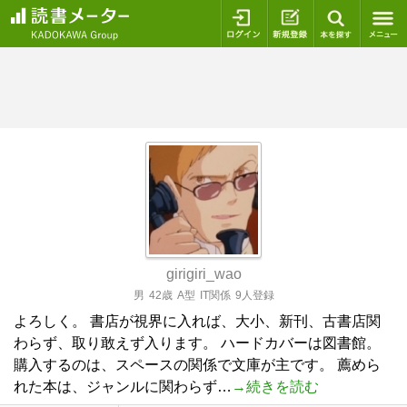
ログイン
新規登録
本を探
girigiri_wao
男
42歳
A型
IT関係
9人登録
よろしく。 書店が視界に入れば、大小、新刊、古書店関
わらず、取り敢えず入ります。 ハードカバーは図書館。
購入するのは、スペースの関係で文庫が主です。 薦めら
れた本は、ジャンルに関わらず…
→続きを読む