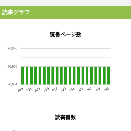
読書グラフ
読書ページ数
70,956
70,955
70,954
7/23
7/29
8/4
7/19
7/25
7/31
8/6
7/21
7/27
8/2
8/8
読書冊数