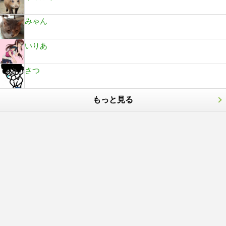
みゃん
いりあ
さつ
もっと見る