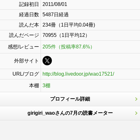
記録初日
2011/08/01
経過日数
5487日経過
読んだ本
234冊（1日平均0.04冊)
読んだページ
70955（1日平均12）
感想/レビュー
205件（投稿率87.6%）
外部サイト
URL/ブログ
http://blog.livedoor.jp/wao17521/
本棚
3棚
プロフィール詳細
girigiri_waoさんの7月の読書メーター