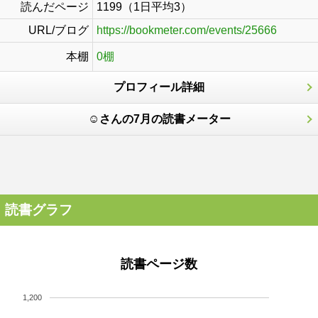
読んだページ
1199（1日平均3）
URL/ブログ
https://bookmeter.com/events/25666
本棚
0棚
プロフィール詳細
☺さんの7月の読書メーター
読書グラフ
読書ページ数
1,200