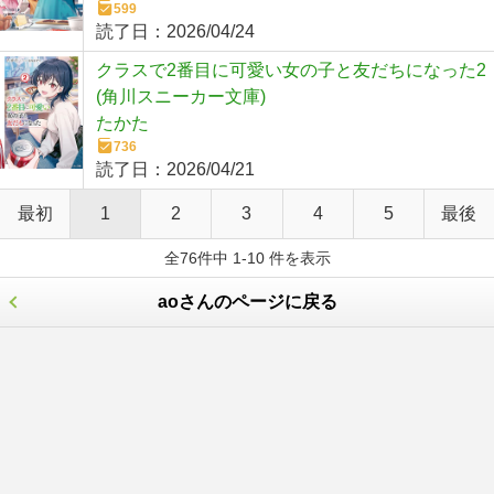
599
読了日：
2026/04/24
クラスで2番目に可愛い女の子と友だちになった2
(角川スニーカー文庫)
たかた
736
読了日：
2026/04/21
最初
1
2
3
4
5
最後
全76件中 1-10 件を表示
aoさんのページに戻る