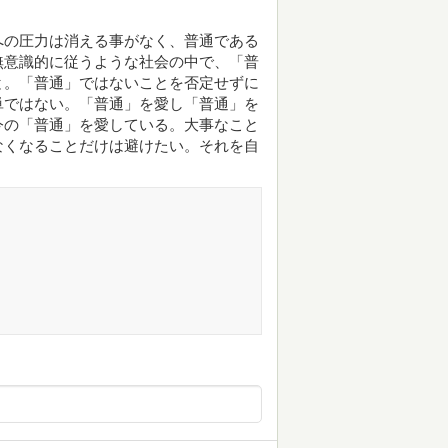
への圧力は消える事がなく、普通である
無意識的に従うような社会の中で、「普
と。「普通」ではないことを否定せずに
単ではない。「普通」を愛し「普通」を
今の「普通」を愛している。大事なこと
なくなることだけは避けたい。それを自