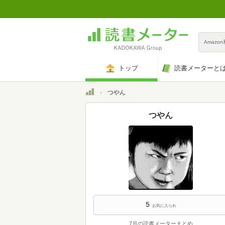
Amazo
トップ
読書メーターと
トップ
つやん
つやん
5
お気に入られ
7月の読書メーターまとめ