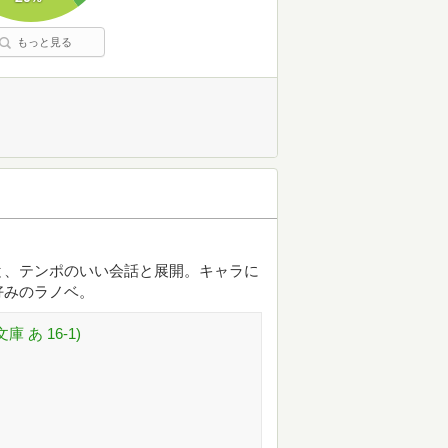
もっと見る
ンセプトと、テンポのいい会話と展開。キャラに
好みのラノベ。
 あ 16-1)