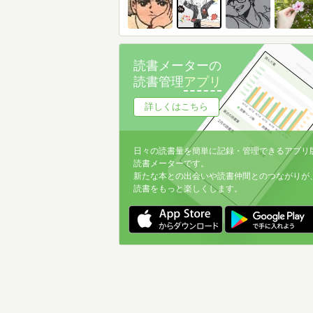
読書メーターの
読書管理
アプリ
詳しくはこちら
日々の読書量を簡単に記録・管理できるアプリ
読書メーターです。
新たな本との出会いや読書仲間とのつながりが
読書をもっと楽しくします。