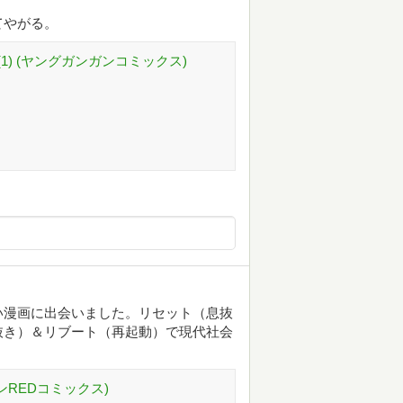
れてやがる。
) (ヤングガンガンコミックス)
すね。いい漫画に出会いました。リセット（息抜
抜き）＆リブート（再起動）で現代社会
オンREDコミックス)