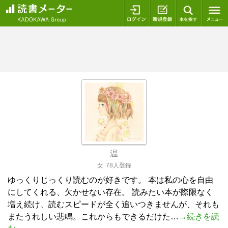
ログイン
新規登録
本を探
温
女
78人登録
ゆっくりじっくり読むのが好きです。 本は私の心を自由
にしてくれる、欠かせない存在。 読みたい本が際限なく
増え続け、読むスピードが全く追いつきませんが、それも
またうれしい悲鳴。これからもできるだけた…
→続きを読