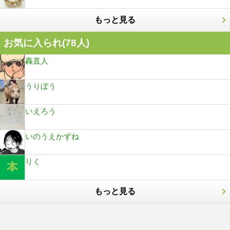
もっと見る
お気に入られ(
78
人)
轟直人
うりぼう
いえろう
いのうえかずね
りく
もっと見る