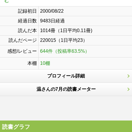
む
記録初日
2000/08/22
経過日数
9483日経過
読んだ本
1014冊（1日平均0.11冊)
読んだページ
220015（1日平均23）
感想/レビュー
644件（投稿率63.5%）
本棚
10棚
プロフィール詳細
温さんの7月の読書メーター
読書グラフ