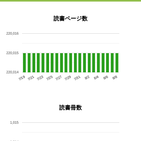
読書ページ数
220,016
220,015
220,014
7/23
7/29
8/4
7/19
7/25
7/31
8/6
7/21
7/27
8/2
8/8
読書冊数
1,015