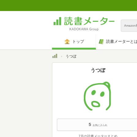
Amazo
トップ
読書メーターと
トップ
うつぼ
うつぼ
5
お気に入られ
7月の読書メーターまとめ