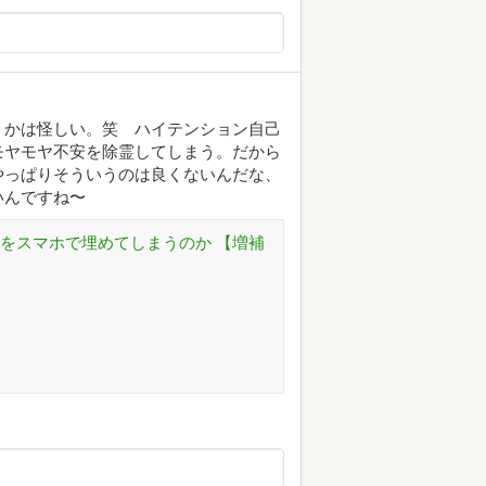
うかは怪しい。笑 ハイテンション自己
モヤモヤ不安を除霊してしまう。だから
やっぱりそういうのは良くないんだな、
いんですね〜
屈をスマホで埋めてしまうのか 【増補