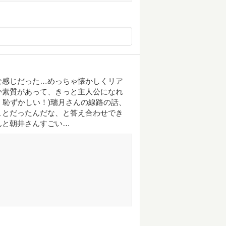
な感じだった…めっちゃ懐かしくリア
か素質があって、きっと主人公になれ
ﾝ！恥ずかしい！)瑞月さんの線路の話、
ことだったんだな、と答え合わせでき
んと朝井さんすごい…