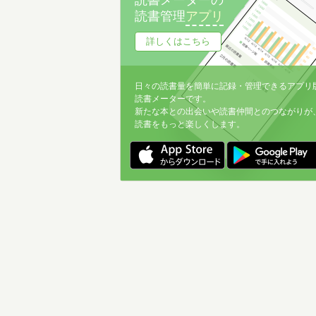
読書メーターの
読書管理
アプリ
詳しくはこちら
日々の読書量を簡単に記録・管理できるアプリ
読書メーターです。
新たな本との出会いや読書仲間とのつながりが
読書をもっと楽しくします。