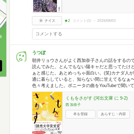
ナイス
★2
コメント(
0
)
2026/08/03
版
、
うつぼ
朝井リョウさんがよく西加奈子さんの話をするの
読んでみた。とんでもない陽キャだと思ってたけ
ぁと感じた。あとめっちゃ面白い。(笑)カナダ人
通に暮らしていると、知らない間に甘えてるなぁ
色々考えました。ボニータの曲をYouTubeで聞い
くもをさがす (河出文庫 に 9-2)
西 加奈子
本を登録
あらすじ・内容