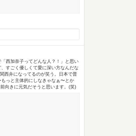
で「西加奈子ってどんな人？！」と思い
ど、すごく優しくて愛に深い方なんだな
が関西弁になってるのが笑う。日本で普
〜もっと主体的にしなきゃなぁ〜とか
て前向きに元気だそうと思います。(笑)