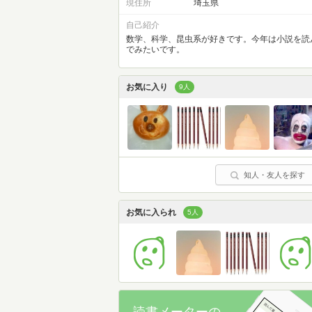
現住所
埼玉県
自己紹介
数学、科学、昆虫系が好きです。今年は小説を読
でみたいです。
お気に入り
9人
知人・友人を探す
お気に入られ
5人