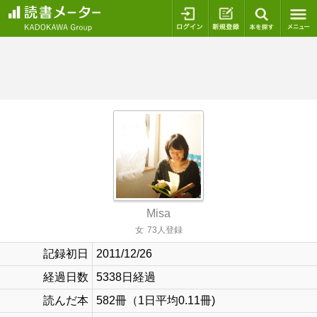
ログイン
新規登録
本を探
Misa
女
73人登録
記録初日
2011/12/26
経過日数
5338日経過
読んだ本
582冊（1日平均0.11冊)