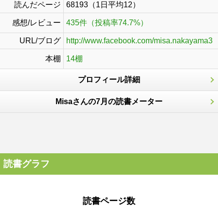
読んだページ
68193（1日平均12）
感想/レビュー
435件（投稿率74.7%）
URL/ブログ
http://www.facebook.com/misa.nakayama3
本棚
14棚
プロフィール詳細
Misaさんの7月の読書メーター
読書グラフ
読書ページ数