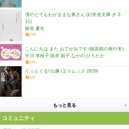
僕のとてもわがままな奥さん (幻冬舎文庫 き 3-
11)
銀色 夏生
770
こんにちは また おてがみです (福音館の単行本)
中川 李枝子,筒井 頼子,なかの ひろたか
110
ぐっとくる! 仏像 (エイムック 2829)
112
もっと見る
コミュニティ