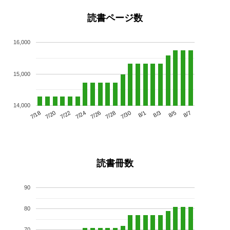
読書ページ数
16,000
15,000
14,000
7/22
7/28
8/3
7/18
7/24
7/30
8/5
7/20
7/26
8/1
8/7
読書冊数
90
80
70