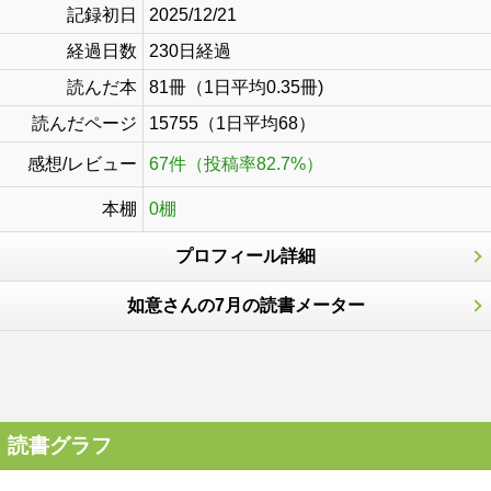
記録初日
2025/12/21
経過日数
230日経過
読んだ本
81冊（1日平均0.35冊)
読んだページ
15755（1日平均68）
感想/レビュー
67件（投稿率82.7%）
本棚
0棚
プロフィール詳細
如意さんの7月の読書メーター
読書グラフ