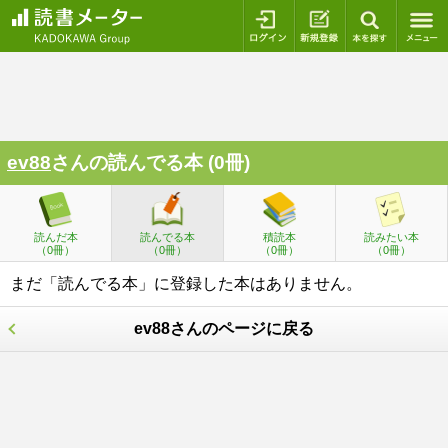
ログイン
新規登録
本を探
ev88
さんの読んでる本 (0冊)
読んだ本
読んでる本
積読本
読みたい本
（0冊）
（0冊）
（0冊）
（0冊）
まだ「読んでる本」に登録した本はありません。
ev88さんのページに戻る