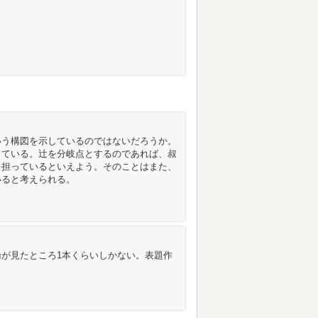
いう構図を示しているのではないだろうか。
きている。辻を分岐点とするのであれば、叔
を担っているといえよう。そのことはまた、
いると考えられる。
が見たところ1本くらいしかない。表題作