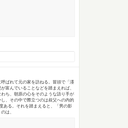
に呼ばれて元の家を訪ねる。冒頭で「濹
現が富んでいることなどを踏まえれば、
なわち、朝原の心をそのような語り手が
かし、その中で際立つのは叔父への内的
度ある。それを踏まえると、「男の影
うのは、