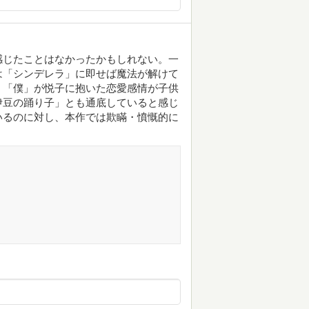
感じたことはなかったかもしれない。一
は「シンデレラ」に即せば魔法が解けて
、「僕」が悦子に抱いた恋愛感情が子供
伊豆の踊り子」とも通底していると感じ
いるのに対し、本作では欺瞞・憤慨的に