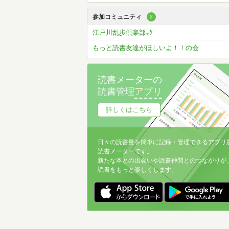
参加コミュニティ
2
江戸川乱歩倶楽部🌙
もっと読書友達がほしいよ！！の会
読書メーターの
読書管理
アプリ
詳しくはこちら
日々の読書量を簡単に記録・管理できるアプリ
読書メーターです。
新たな本との出会いや読書仲間とのつながりが
読書をもっと楽しくします。