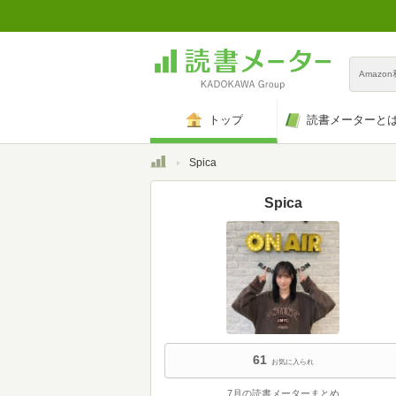
Amazo
トップ
読書メーターと
トップ
Spica
Spica
61
お気に入られ
7月の読書メーターまとめ