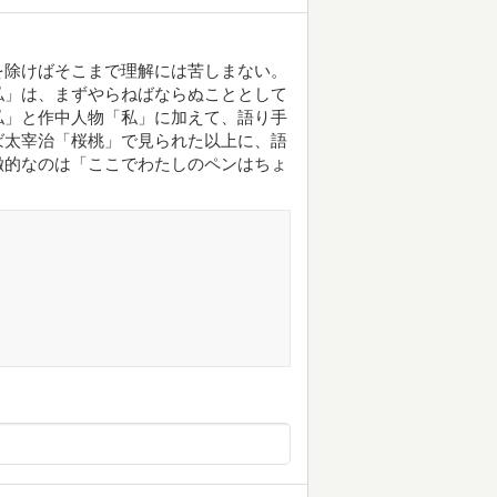
を除けばそこまで理解には苦しまない。
私」は、まずやらねばならぬこととして
私」と作中人物「私」に加えて、語り手
ば太宰治「桜桃」で見られた以上に、語
徴的なのは「ここでわたしのペンはちょ