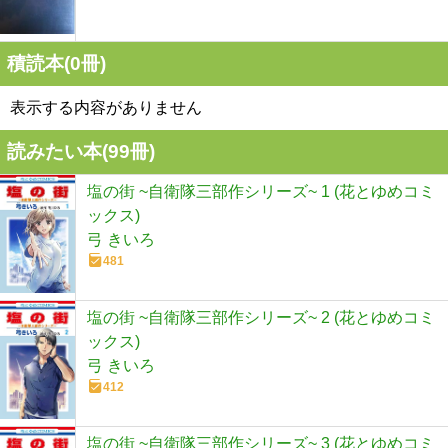
積読本(
0
冊)
表示する内容がありません
読みたい本(
99
冊)
塩の街 ~自衛隊三部作シリーズ~ 1 (花とゆめコミ
ックス)
弓 きいろ
481
塩の街 ~自衛隊三部作シリーズ~ 2 (花とゆめコミ
ックス)
弓 きいろ
412
塩の街 ~自衛隊三部作シリーズ~ 3 (花とゆめコミ