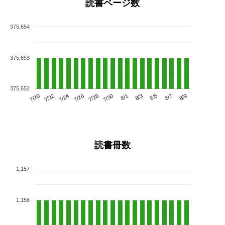
読書ページ数
375,654
375,653
375,652
7/24
7/30
8/5
7/20
7/26
8/1
8/7
7/22
7/28
8/3
8/9
読書冊数
1,157
1,156