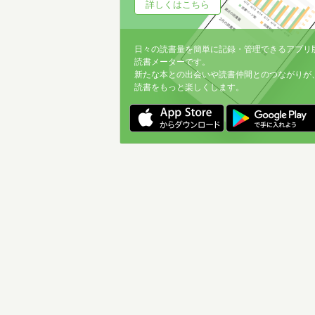
詳しくはこちら
日々の読書量を簡単に記録・管理できるアプリ
読書メーターです。
新たな本との出会いや読書仲間とのつながりが
読書をもっと楽しくします。