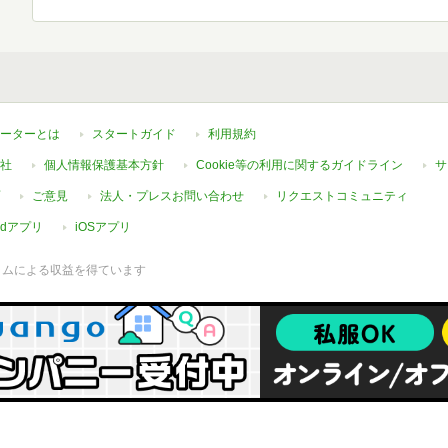
ーターとは
スタートガイド
利用規約
社
個人情報保護基本方針
Cookie等の利用に関するガイドライン
サ
ご意見
法人・プレスお問い合わせ
リクエストコミュニティ
oidアプリ
iOSアプリ
ラムによる収益を得ています