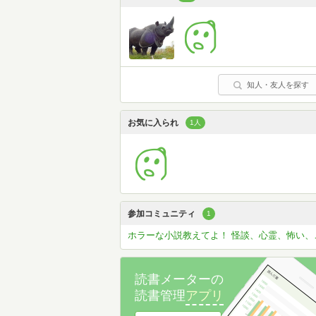
知人・友人を探す
お気に入られ
1人
参加コミュニティ
1
ホラーな小
読書メーターの
読書管理
アプリ