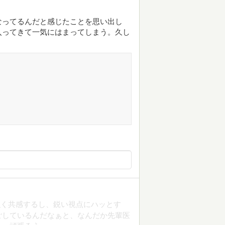
なってるんだと感じたことを思い出し
入ってきて一気にはまってしまう。久し
強く共感するし、鋭い視点にハッとす
ごしているんだなぁと、なんだか先輩医