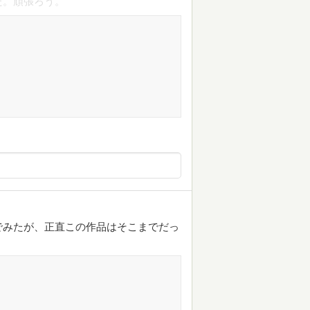
た。頑張ろう。
でみたが、正直この作品はそこまでだっ