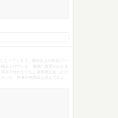
手にとってしまう。期待以上の作品で一
つ積み上げていき、最後に真実がわかる
と現在で合わないなと違和感はあったけ
なかった。作者の他作品も読んでみよ