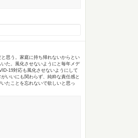
だと思う。家庭に持ち帰れないからとい
もいた。風化させないようにと毎年メデ
ID-19対応も風化させないようにして
方がいいにも関わらず、純粋な責任感と
がいたことを忘れないで欲しいと思っ