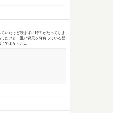
っていたけど読まずに時間がたってしま
あったけど、重い背景を背負っている登
感じでよかった…
)