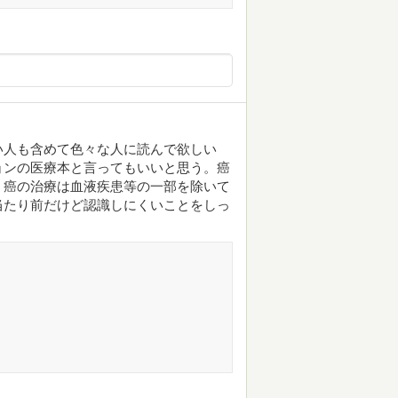
い人も含めて色々な人に読んで欲しい
ョンの医療本と言ってもいいと思う。癌
、癌の治療は血液疾患等の一部を除いて
当たり前だけど認識しにくいことをしっ