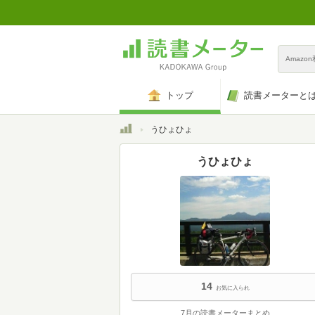
Amazo
トップ
読書メーターと
トップ
うひょひょ
うひょひょ
14
お気に入られ
7月の読書メーターまとめ