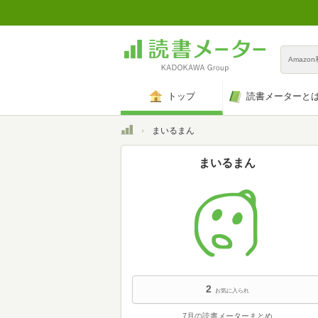
Amazo
トップ
読書メーターと
トップ
まいるまん
まいるまん
2
お気に入られ
7月の読書メーターまとめ