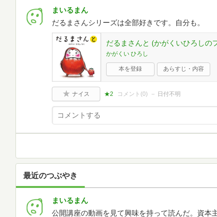
まいるまん
だるまさんシリーズは全部好きです。自分も。
だるまさんと (かがくいひろしのフ
かがくい ひろし
本を登録
あらすじ・内容
ナイス
★2
コメント(
0
)
日付不明
最近のつぶやき
まいるまん
公開講座の動画を見て興味を持って読んだ。資本