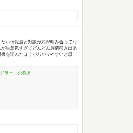
したい情報量と対談形式が噛み合ってな
んが生意気すぎてどんどん感情移入出来
門書を読んだほうがわかりやすいと思
アドラー」の教え