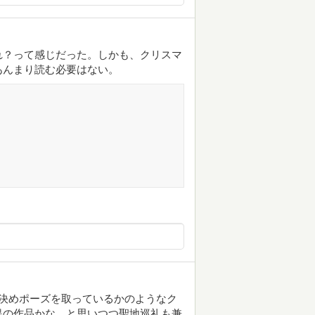
れ？って感じだった。しかも、クリスマ
あんまり読む必要はない。
決めポーズを取っているかのようなク
提の作品かな。と思いつつ聖地巡礼も兼