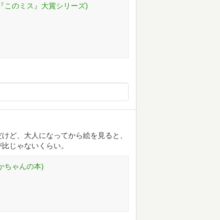
(『このミス』大賞シリーズ)
だけど、大人になってから絵を見ると、
が比じゃないくらい。
かちゃんの本)