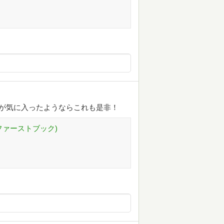
が気に入ったようならこれも是非！
ファーストブック)