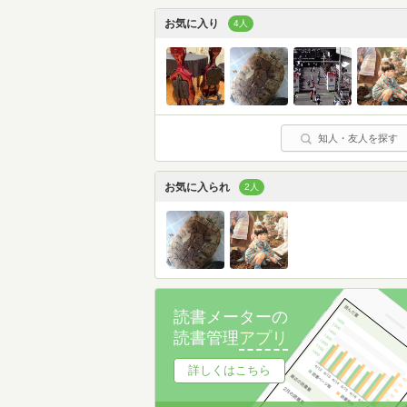
お気に入り
4人
知人・友人を探す
お気に入られ
2人
読書メーターの
読書管理
アプリ
詳しくはこちら