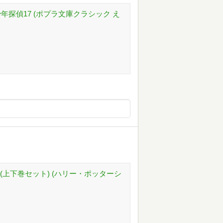
・少年探偵17 (ポプラ文庫クラシック え
(上下巻セット) (ハリー・ポッターシ