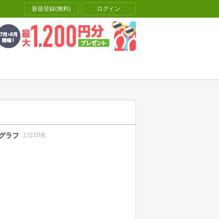
新規登録(無料)
ログイン
グラフ
上位10名