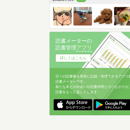
読書メーターの
読書管理
アプリ
詳しくはこちら
日々の読書量を簡単に記録・管理できるアプリ
読書メーターです。
新たな本との出会いや読書仲間とのつながりが
読書をもっと楽しくします。