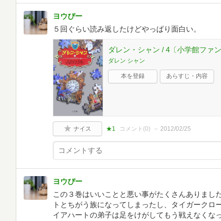
ヨウぴー
５回ぐらい読み返したけどやっぱり面白い。
ダレン・シャン / 4〔小学館ファ
ダレン シャン
本を登録
あらすじ・内容
ナイス
★1
コメント(
0
)
2012/02/25
ヨウぴー
この３巻はいいことと悪い事がたくさんありました
トとちがう族になってしまったし、タイガークロ
イアハートの弟子は足をけがしてもう戦えなくな