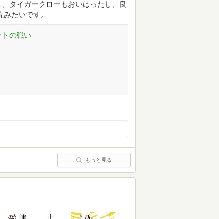
し、タイガークローもおいはったし、良
読みたいです。
ートの戦い
もっと見る