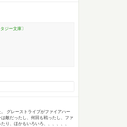
ンタジー文庫〕
。 グレーストライプがファイアハー
ーは敵だったし、何回も戦ったし、ファ
ったり、ほかもいろいろ、、、、、、