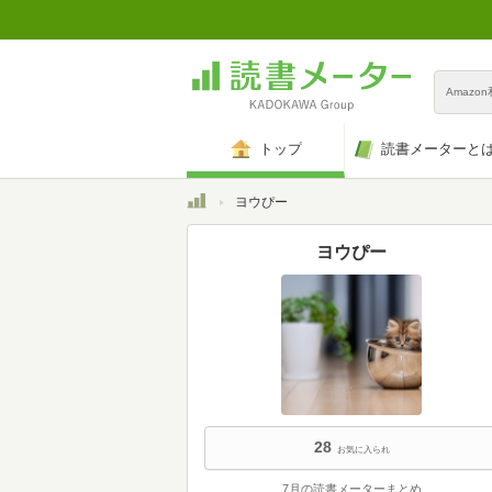
Amazo
トップ
読書メーターと
トップ
ヨウぴー
ヨウぴー
28
お気に入られ
7月の読書メーターまとめ