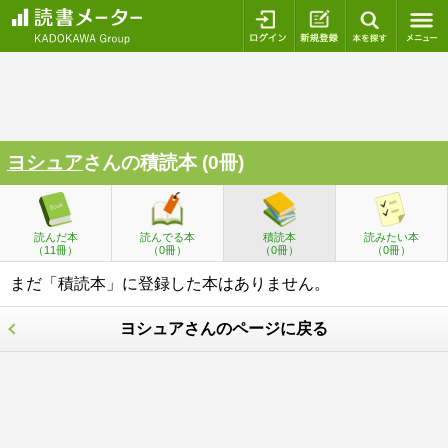
ログイン
新規登録
本を探
ヨシュア
さんの積読本 (0冊)
読んだ本
読んでる本
積読本
読みたい本
（11冊）
（0冊）
（0冊）
（0冊）
まだ「積読本」に登録した本はありません。
ヨシュアさんのページに戻る