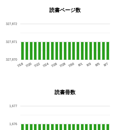
読書ページ数
327,872
327,871
327,870
7/22
7/28
8/3
7/18
7/24
7/30
8/5
7/20
7/26
8/1
8/7
読書冊数
1,677
1,676