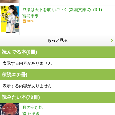
成瀬は天下を取りにいく (新潮文庫 み 73-1)
宮島未奈
7879
もっと見る
読んでる本(
0
冊)
表示する内容がありません
積読本(
0
冊)
表示する内容がありません
読みたい本(
79
冊)
月の淀む処
篠 たまき