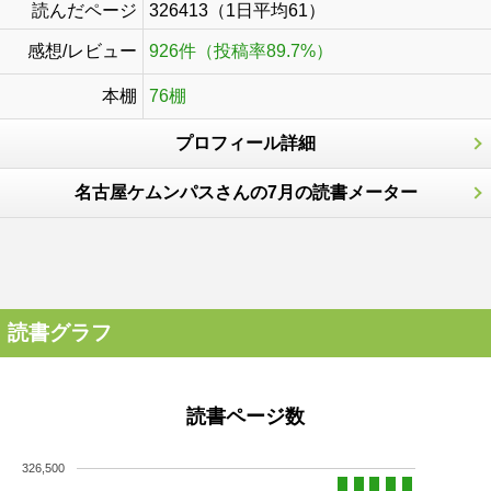
読んだページ
326413（1日平均61）
感想/レビュー
926件（投稿率89.7%）
本棚
76棚
プロフィール詳細
名古屋ケムンパスさんの7月の読書メーター
読書グラフ
読書ページ数
326,500