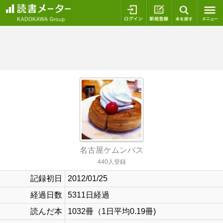
ログイン
新規登録
本を探
名古屋ケムンパス
440人登録
記録初日
2012/01/25
経過日数
5311日経過
読んだ本
1032冊（1日平均0.19冊)