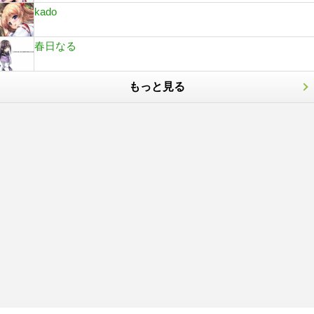
kado
春日なる
もっと見る