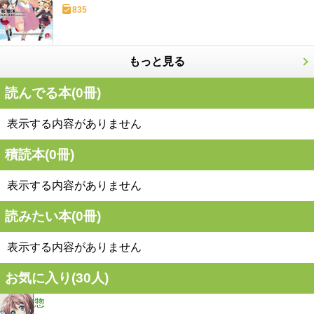
835
もっと見る
読んでる本(
0
冊)
表示する内容がありません
積読本(
0
冊)
表示する内容がありません
読みたい本(
0
冊)
表示する内容がありません
お気に入り(
30
人)
惣