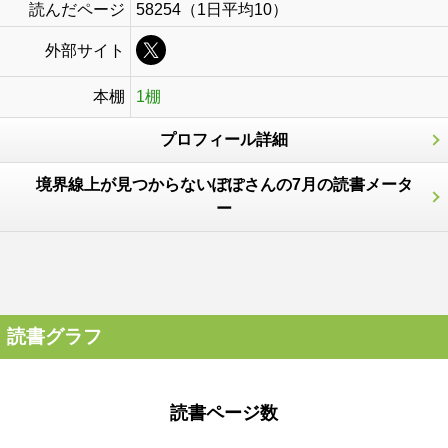
読んだページ
58254（1日平均10）
外部サイト
本棚
1棚
プロフィール詳細
境界線上が見つからないぽぽさんの7月の読書メータ
ー
読書グラフ
読書ページ数