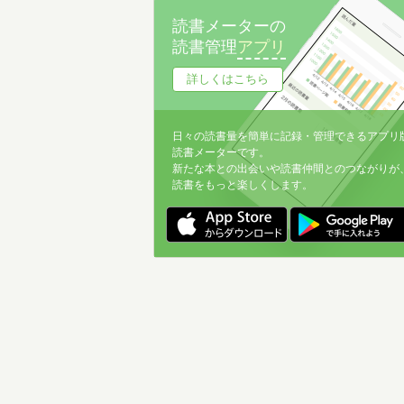
読書メーターの
読書管理
アプリ
詳しくはこちら
日々の読書量を簡単に記録・管理できるアプリ
読書メーターです。
新たな本との出会いや読書仲間とのつながりが
読書をもっと楽しくします。