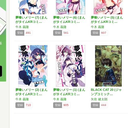
夢喰いメリー (7) (まん
夢喰いメリー (6) (まん
夢喰いメリー (5) (まん
がタイムKRコミ…
がタイムKRコミ…
がタイムKRコミ…
牛木 義隆
牛木 義隆
牛木 義隆
登録
491
登録
561
登録
607
版
、
夢喰いメリー (2) (まん
夢喰いメリー (1) (まん
BLACK CAT 20 (ジャ
がタイムKRコミ…
がタイムKRコミ…
ンプコミック…
牛木 義隆
牛木 義隆
矢吹 健太朗
登録
710
登録
905
登録
444