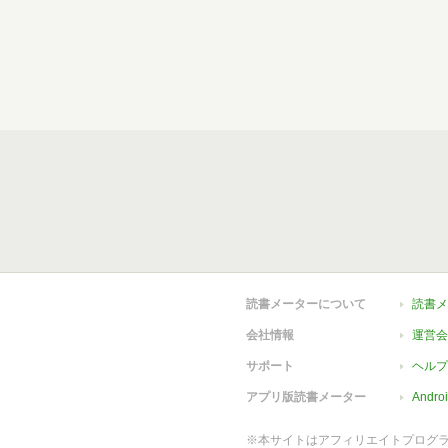
読書メーターについて
読書メ
会社情報
運営会
サポート
ヘルプ
アプリ版読書メーター
Andr
※本サイトはアフィリエイトプログ