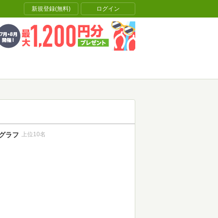
新規登録(無料)
ログイン
グラフ
上位10名