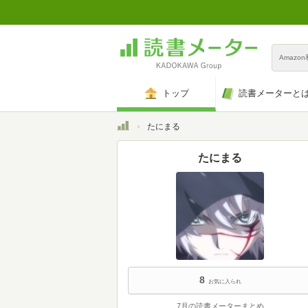
Amazo
トップ
読書メーターと
トップ
たにまる
たにまる
8
お気に入られ
7月の読書メーターまとめ