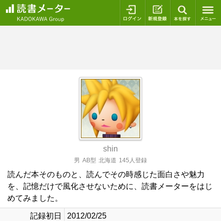
ログイン
新規登録
本を探
shin
男
AB型
北海道
145人登録
読んだ本そのものと、読んでその時感じた面白さや魅力
を、記憶だけで風化させないために、読書メーターをはじ
めてみました。
記録初日
2012/02/25