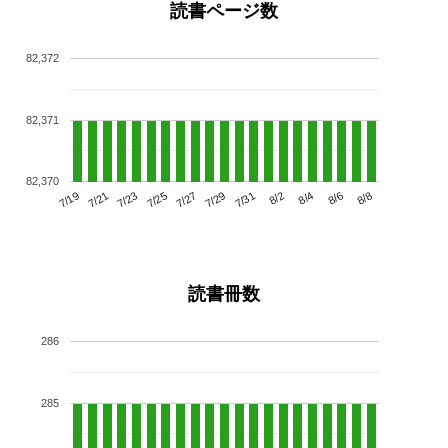
読書ページ数
82,372
82,371
82,370
7/23
7/29
8/4
7/19
7/25
7/31
8/6
7/21
7/27
8/2
8/8
読書冊数
286
285