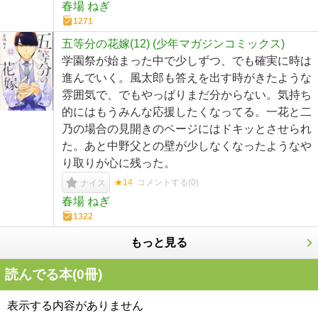
春場 ねぎ
1271
五等分の花嫁(12) (少年マガジンコミックス)
学園祭が始まった中で少しずつ、でも確実に時は
進んでいく。風太郎も答えを出す時がきたような
雰囲気で、でもやっぱりまだ分からない。気持ち
的にはもうみんな応援したくなってる。一花と二
乃の場合の見開きのページにはドキッとさせられ
た。あと中野父との壁が少しなくなったようなや
り取りが心に残った。
★14
コメントする(
0
)
ナイス
春場 ねぎ
1322
もっと見る
読んでる本(
0
冊)
表示する内容がありません