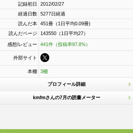
記録初日
2012/02/27
経過日数
5277日経過
読んだ本
451冊（1日平均0.09冊)
読んだページ
143550（1日平均27）
感想/レビュー
441件（投稿率97.8%）
外部サイト
本棚
3棚
プロフィール詳細
kmfmさんの7月の読書メーター