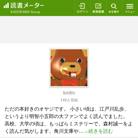
ログイン
新規登録
本を探
kmfm
148人登録
ただの本好きのオヤジです。 小さい頃は、江戸川乱歩、
というより明智小五郎の大ファンでよく読んでました。
高校、大学の頃は、もっぱらミステリーで、森村誠一をよ
く読んだ気がします。角川文庫や…
→続きを読む