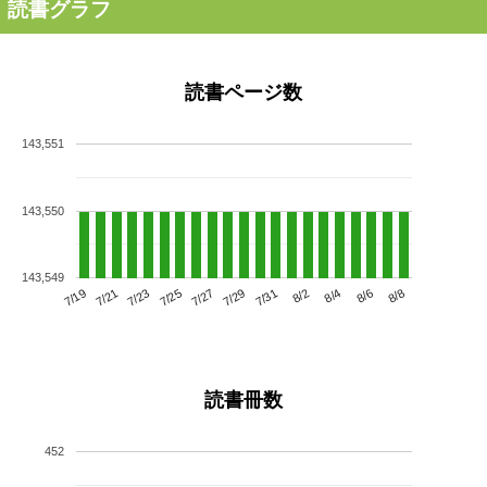
読書グラフ
読書ページ数
143,551
143,550
143,549
7/23
7/29
8/4
7/19
7/25
7/31
8/6
7/21
7/27
8/2
8/8
読書冊数
452