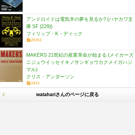
アンドロイドは電気羊の夢を見るか? (ハヤカワ文
庫 SF (229))
フィリップ・K・ディック
25353
MAKERS 21世紀の産業革命が始まる (メイカーズ
ニジュウイッセイキノサンギョウカクメイガハジ
マル)
クリス・アンダーソン
1913
watahariさんのページに戻る