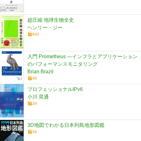
超圧縮 地球生物全史
ヘンリー・ジー
642
入門 Prometheus ―インフラとアプリケーション
のパフォーマンスモニタリング
Brian Brazil
40
プロフェッショナルIPv6
小川 晃通
29
3D地図でわかる日本列島地形図鑑
58