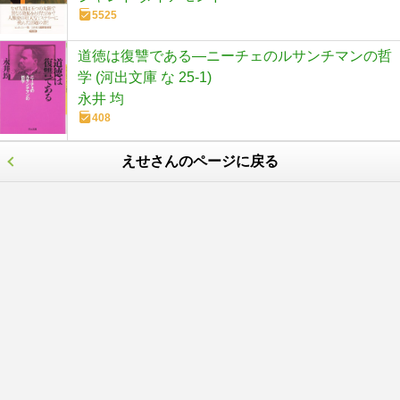
5525
道徳は復讐である―ニーチェのルサンチマンの哲
学 (河出文庫 な 25-1)
永井 均
408
えせさんのページに戻る