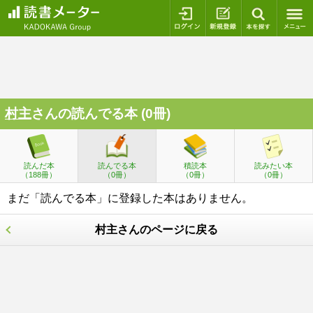
ログイン
新規登録
本を探
村主
さんの読んでる本 (0冊)
読んだ本
読んでる本
積読本
読みたい本
（188冊）
（0冊）
（0冊）
（0冊）
まだ「読んでる本」に登録した本はありません。
村主さんのページに戻る