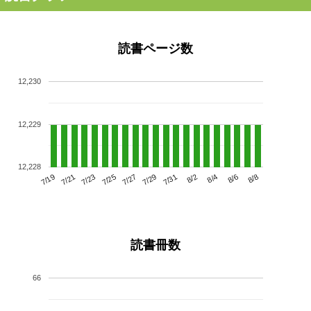
読書ページ数
12,230
12,229
12,228
7/23
7/29
8/4
7/19
7/25
7/31
8/6
7/21
7/27
8/2
8/8
読書冊数
66