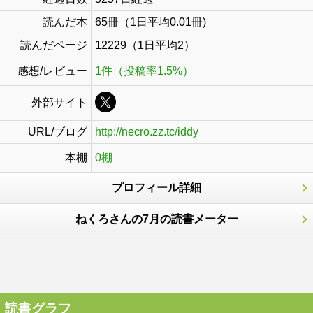
読んだ本
65冊（1日平均0.01冊)
読んだページ
12229（1日平均2）
感想/レビュー
1件（投稿率1.5%）
外部サイト
URL/ブログ
http://necro.zz.tc/iddy
本棚
0棚
プロフィール詳細
ねくろさんの7月の読書メーター
読書グラフ