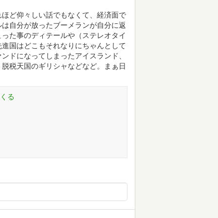
れほど仰々しい話でもなくて、経済面で
ルは自分が放ったブーメランが自分に返
こった事のディテールや（ステレオタイ
先進国はどこもそれなりにちゃんとして
ァンドになってしまったアイスランド、
う脱税天国のギリシャなどなど。まぁ日
てくる