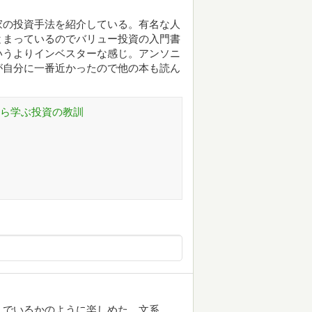
家の投資手法を紹介している。有名な人
とまっているのでバリュー投資の入門書
いうよりインベスターな感じ。アンソニ
が自分に一番近かったので他の本も読ん
から学ぶ投資の教訓
んでいるかのように楽しめた。文系