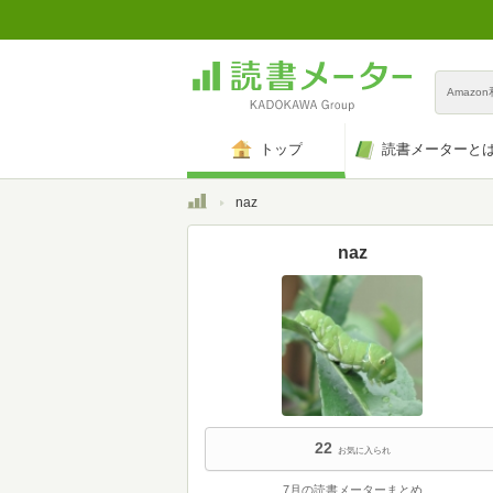
Amazo
トップ
読書メーターと
トップ
naz
naz
22
お気に入られ
7月の読書メーターまとめ