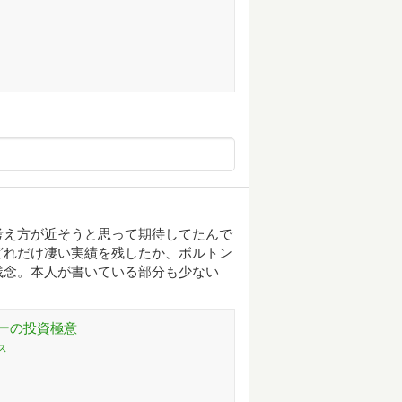
考え方が近そうと思って期待してたんで
どれだけ凄い実績を残したか、ボルトン
残念。本人が書いている部分も少ない
ーの投資極意
ス