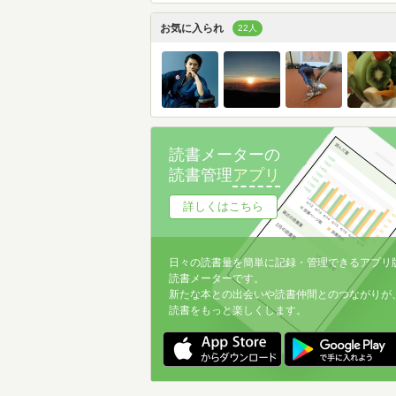
お気に入られ
22人
読書メーターの
読書管理
アプリ
詳しくはこちら
日々の読書量を簡単に記録・管理できるアプリ
読書メーターです。
新たな本との出会いや読書仲間とのつながりが
読書をもっと楽しくします。