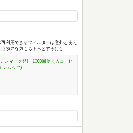
の再利用できるフィルターは意外と使え
と逆効果な気もちょっとするけど…。
ンマーク発! 1000回使えるコーヒ
インムック)