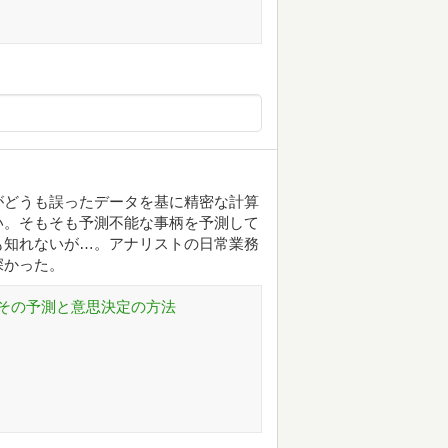
がどうも誤ったデータを基に精密な計算
い。そもそも予測不能な事柄を予測して
も知れないが…。アナリストの日常業務
深かった。
その予測と意思決定の方法