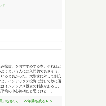
ッド
ふみ投信」をおすすめする本。それほど
めようという人には入門的で良さそう。
ていると良かった。大型株に対して割安
けど、インデックス投資に対して妙に否
にはインデックス投資の利点があるし、
経平均の中心銘柄だと思うけど…。
買いなさい。 22年勝ち残るＮｏ．