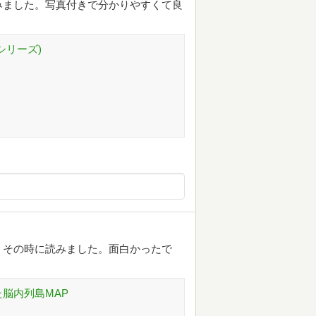
みました。写真付きで分かりやすくて良
シリーズ)
、その時に読みました。面白かったで
た脳内列島MAP