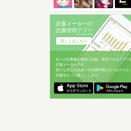
読書メーターの
読書管理
アプリ
詳しくはこちら
日々の読書量を簡単に記録・管理できるアプリ
読書メーターです。
新たな本との出会いや読書仲間とのつながりが
読書をもっと楽しくします。