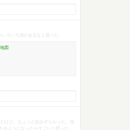
かいろいろ謎があるなと思った。
議地図
んだけど、ちょっと読みずらかった。現
かるようになったらすごいと思った。