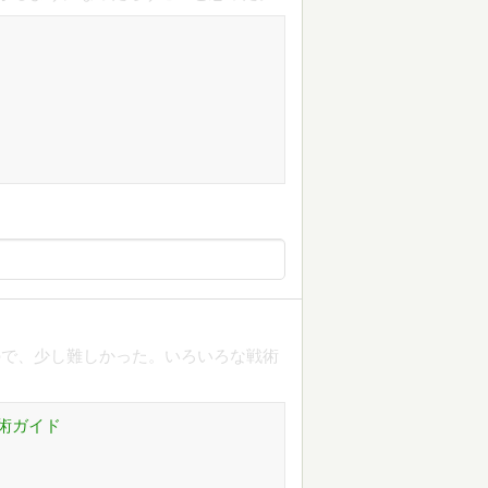
ので、少し難しかった。いろいろな戦術
術ガイド