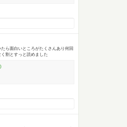
いたら面白いところがたくさんあり何回
なく割とすっと読めました
)