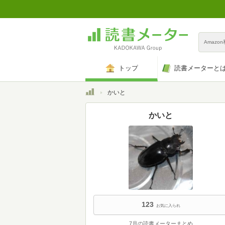
Amazo
トップ
読書メーターと
トップ
かいと
かいと
123
お気に入られ
7月の読書メーターまとめ