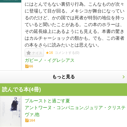
にはとんでもない裏切り行為。こんなものが次々
に登場して目が回る。メキシコが舞台になってい
るのだけど、かの国では死者が特別の地位を持っ
ていると聞いたことがある。この本のホラーは、
その延長線上にあるようにも見える。本書の驚き
はカルチャーショックの類かも。でも、この著者
の本をさらに読みたいとは思えない。
★16
コメントする(
0
)
ナイス
ガビーノ・イグレシアス
66
もっと見る
読んでる本(
4
冊)
プルーストと過ごす夏
アントワーヌ・コンパニョン,ジュリア・クリステ
ヴァ,他
164