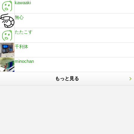
kawaaki
無心
たたこす
千利体
minochan
もっと見る