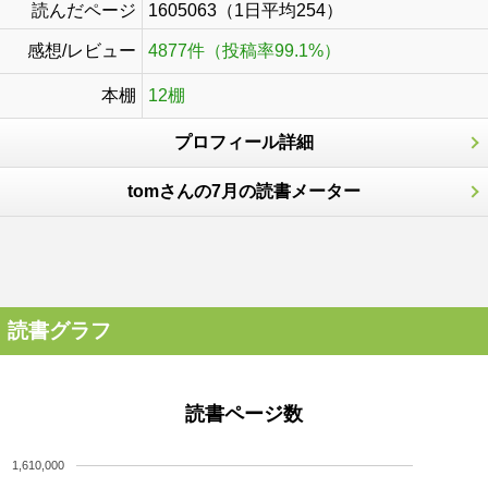
読んだページ
1605063（1日平均254）
感想/レビュー
4877件（投稿率99.1%）
本棚
12棚
プロフィール詳細
tomさんの7月の読書メーター
読書グラフ
読書ページ数
1,610,000