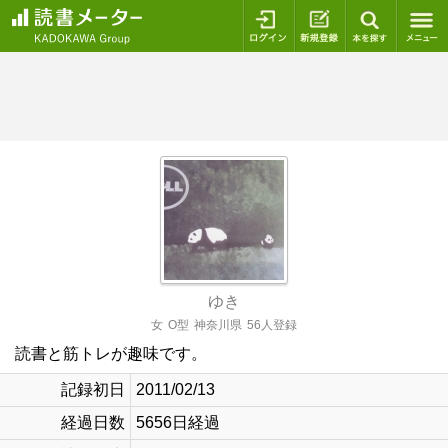
ログイン
新規登録
本を探
ゆき
女
O型
神奈川県
56人登録
読書と筋トレが趣味です。
記録初日
2011/02/13
経過日数
5656日経過