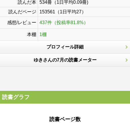
読んだ本
534冊（1日平均0.09冊)
読んだページ
153561（1日平均27）
感想/レビュー
437件（投稿率81.8%）
本棚
1棚
プロフィール詳細
ゆきさんの7月の読書メーター
読書グラフ
読書ページ数