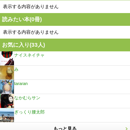
表示する内容がありません
読みたい本(
0
冊)
表示する内容がありません
お気に入り(
33
人)
ナイスネイチャ
み
tararan
なかむらサン
ぎっくり腰太郎
もっと見る