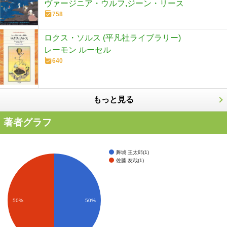
ヴァージニア・ウルフ,ジーン・リース
758
ロクス・ソルス (平凡社ライブラリー)
レーモン ルーセル
640
もっと見る
著者グラフ
舞城 王太郎(1)
佐藤 友哉(1)
50%
50%