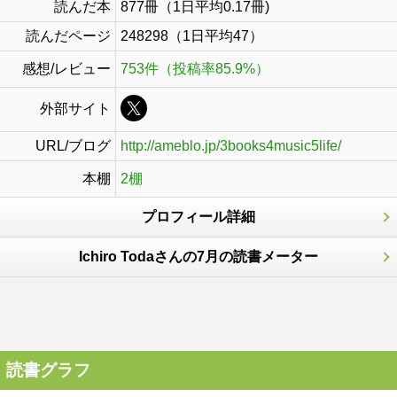
読んだ本
877冊（1日平均0.17冊)
読んだページ
248298（1日平均47）
感想/レビュー
753件（投稿率85.9%）
外部サイト
URL/ブログ
http://ameblo.jp/3books4music5life/
本棚
2棚
プロフィール詳細
Ichiro Todaさんの7月の読書メーター
読書グラフ