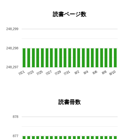
読書ページ数
248,299
248,298
248,297
7/25
7/31
8/6
7/21
7/27
8/2
8/8
7/23
7/29
8/4
8/10
読書冊数
878
877