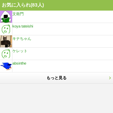
お気に入られ(
83
人)
文衛門
koya tateishi
キナちゃん
ケレット
absinthe
もっと見る