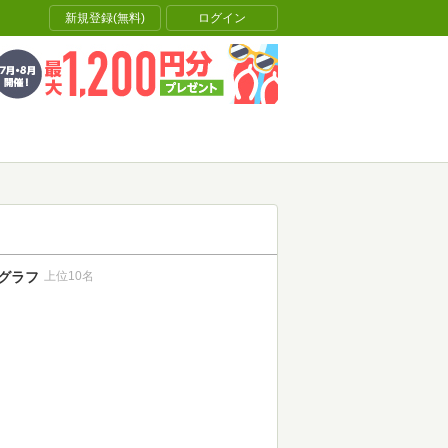
新規登録(無料)
ログイン
グラフ
上位10名