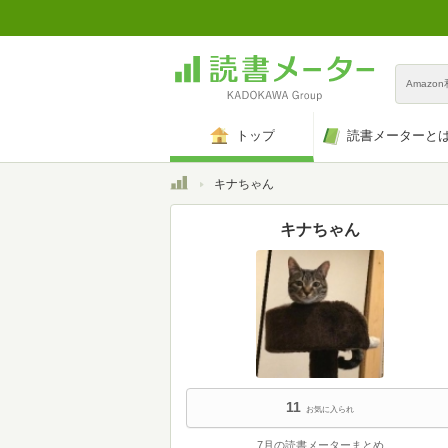
Amazo
トップ
読書メーターと
トップ
キナちゃん
キナちゃん
11
お気に入られ
7月の読書メーターまとめ