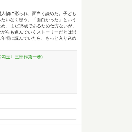
場人物に彩られ、面白く読めた。子ども
ったいなく思う。「面白かった」という
め。まだ15歳であるため仕方ないが、
ながらも進んでいくストーリーだとは思
じ年頃に読んでいたら、もっと入り込め
〈勾玉〉三部作第一巻)