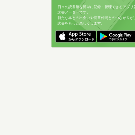
日々の読書量を簡単に記録・管理できるアプリ
読書メーターです。
新たな本との出会いや読書仲間とのつながりが
読書をもっと楽しくします。