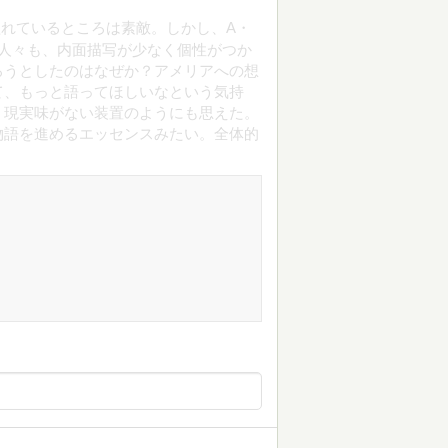
れているところは素敵。しかし、A・
人々も、内面描写が少なく個性がつか
ろうとしたのはなぜか？アメリアへの想
て、もっと語ってほしいなという気持
、現実味がない装置のようにも思えた。
物語を進めるエッセンスみたい。全体的