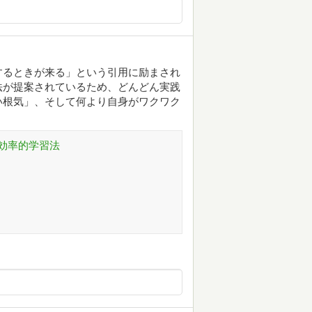
するときが来る」という引用に励まされ
法が提案されているため、どんどん実践
い根気」、そして何より自身がワクワク
効率的学習法