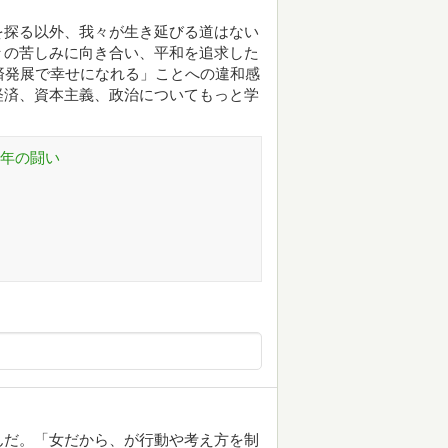
を探る以外、我々が生き延びる道はない
々の苦しみに向き合い、平和を追求した
済発展で幸せになれる」ことへの違和感
経済、資本主義、政治についてもっと学
十年の闘い
んだ。「女だから、が行動や考え方を制