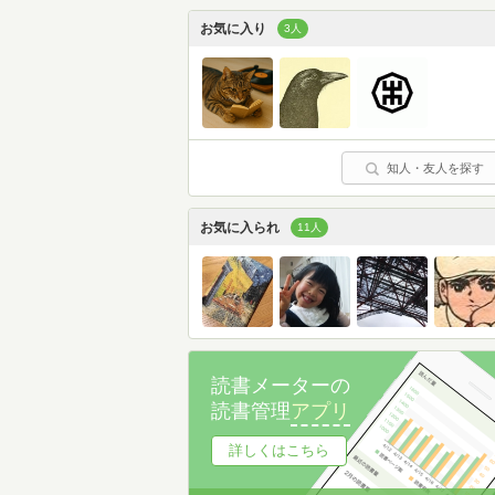
お気に入り
3人
知人・友人を探す
お気に入られ
11人
読書メーターの
読書管理
アプリ
詳しくはこちら