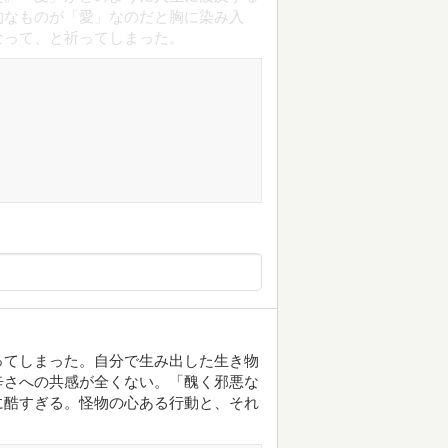
的なものが「愛」なのだと胸に染み入
なって、と祈ってしまった。
ってしまった。自分で生み出した生き物
辛さへの共感が全くない。「醜く邪悪な
に酷すぎる。怪物の心ある行動と、それ