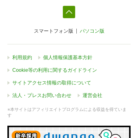
スマートフォン版
パソコン版
利用規約
個人情報保護基本方針
Cookie等の利用に関するガイドライン
サイトアクセス情報の取得について
法人・プレスお問い合わせ
運営会社
※本サイトはアフィリエイトプログラムによる収益を得ていま
す