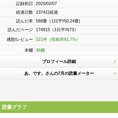
記録初日
2020/02/07
経過日数
2374日経過
読んだ本
568冊（1日平均0.24冊)
読んだページ
174915（1日平均73）
感想/レビュー
521件（投稿率91.7%）
本棚
36棚
プロフィール詳細
あ、です。さんの7月の読書メーター
読書グラフ