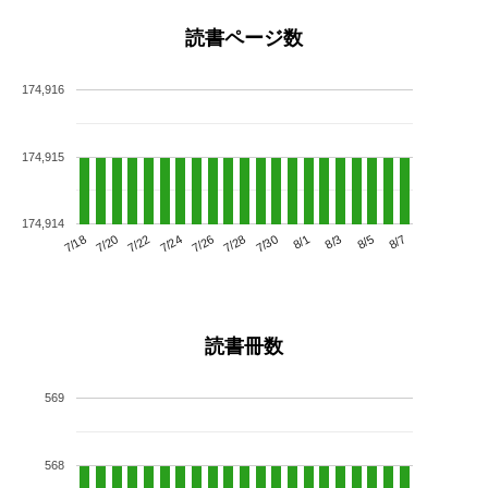
読書ページ数
174,916
174,915
174,914
7/22
7/28
8/3
7/18
7/24
7/30
8/5
7/20
7/26
8/1
8/7
読書冊数
569
568