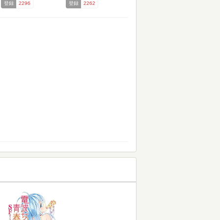
登録
2296
登録
2262