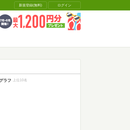
新規登録(無料)
ログイン
グラフ
上位10名