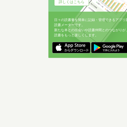
詳しくはこちら
日々の読書量を簡単に記録・管理できるアプリ
読書メーターです。
新たな本との出会いや読書仲間とのつながりが
読書をもっと楽しくします。