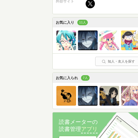
外部サイト
お気に入り
11人
知人・友人を探す
お気に入られ
7人
読書メーターの
読書管理
アプリ