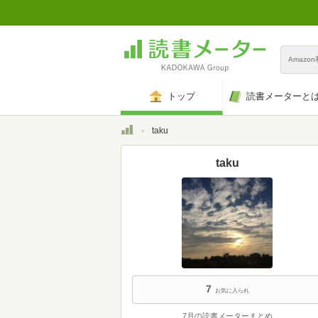
Amazo
トップ
読書メーターと
トップ
taku
taku
7
お気に入られ
7月の読書メーターまとめ