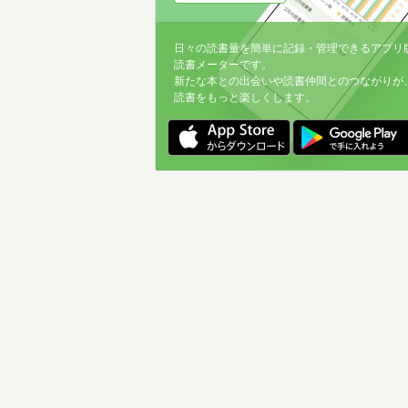
日々の読書量を簡単に記録・管理できるアプリ
読書メーターです。
新たな本との出会いや読書仲間とのつながりが
読書をもっと楽しくします。