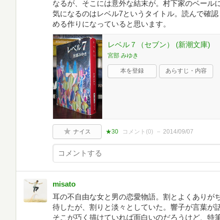
なるが、そこには意外な結末が。村下家のベール
気になるのはレベル7というタイトル。読んで確認
める作りになっていると思います。
レベル７（セブン） (新潮文庫)
宮部 みゆき
本を登録
あらすじ・内容
ナイス
★30
コメント(
0
)
2014/09/07
misato
耳の不自由な女と男の恋愛物語。割とよくありが
待したが、割りと淡々としていた。響子が言葉が
そこが巧く描けていれば面白いのだろうけど、特