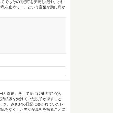
てでもその”現実”を実現し続けなけれ
か私を止めて…」という言葉が胸に痛か
円と拳銃。そして腕には謎の文字が。
電話相談を受けていた悦子が探すこと
ック、みさおの日記に書かれていたレ
記憶をなくした男女が真相を探ることに