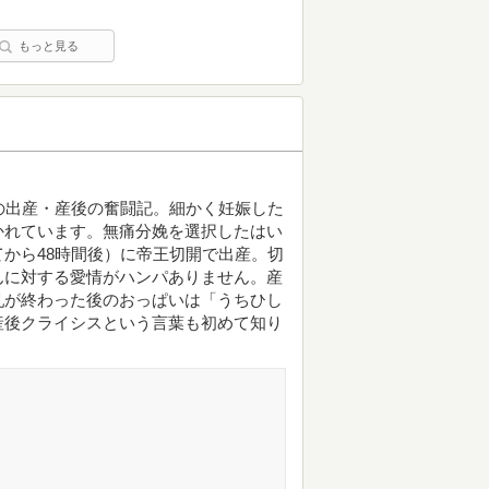
もっと見る
の出産・産後の奮闘記。細かく妊娠した
かれています。無痛分娩を選択したはい
から48時間後）に帝王切開で出産。切
んに対する愛情がハンパありません。産
乳が終わった後のおっぱいは「うちひし
産後クライシスという言葉も初めて知り