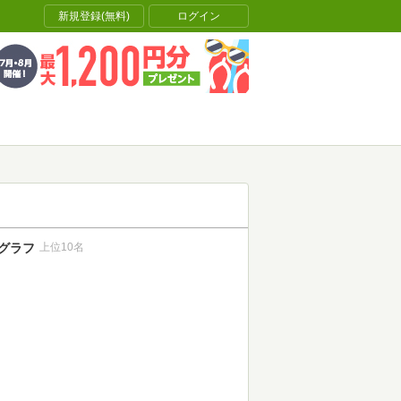
新規登録(無料)
ログイン
グラフ
上位10名