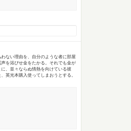
払わない理由を、自分のような者に部屋
罵声を浴びせ金をたかる。それでも金が
とに、並々ならぬ情熱を向けている彼
た、英光本購入使ってしまおうとする。