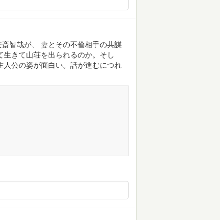
斎智哉が、 妻とその不倫相手の共謀
て生きて山荘を出られるのか。そし
主人公の姿が面白い。話が進むにつれ