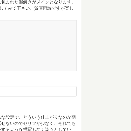
に包まれた謎解きがメインとなります。
してみて下さい。賛否両論ですが楽し
ちな設定で、どういう仕上がりなのか期
話せないのでセリフが少なく、それでも
筆するような描写もなく淡々としてい