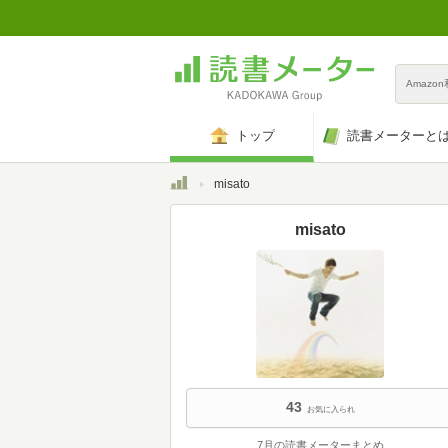
Amazo
トップ
読書メーターと
トップ
misato
misato
43
お気に入られ
7月の読書メーターまとめ