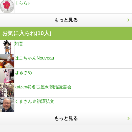
くらら♪
もっと見る
お気に入られ(
10
人)
如意
はこちゃんNouveau
はるさめ
kaizen@名古屋de朝活読書会
くまさん＠初澤弘文
もっと見る