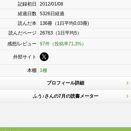
記録初日
2012/01/08
経過日数
5326日経過
読んだ本
136冊（1日平均0.03冊)
読んだページ
26763（1日平均5）
感想/レビュー
97件（投稿率71.3%）
外部サイト
本棚
1棚
プロフィール詳細
ふう♪さんの7月の読書メーター