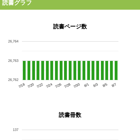
読書グラフ
読書ページ数
26,764
26,763
26,762
7/22
7/28
8/3
7/18
7/24
7/30
8/5
7/20
7/26
8/1
8/7
読書冊数
137