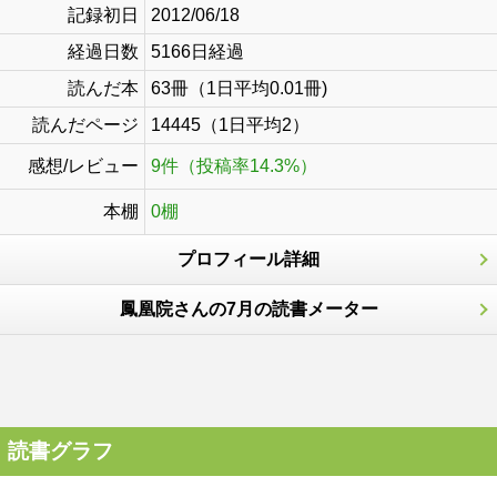
記録初日
2012/06/18
経過日数
5166日経過
読んだ本
63冊（1日平均0.01冊)
読んだページ
14445（1日平均2）
感想/レビュー
9件（投稿率14.3%）
本棚
0棚
プロフィール詳細
鳳凰院さんの7月の読書メーター
読書グラフ