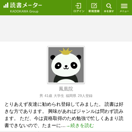
ログイン
新規登録
本を探
鳳凰院
男
41歳
大学生
福岡県
29人登録
とりあえず友達に勧められ登録してみました。 読書は好
きな方であります。 興味があればジャンルは問わず読み
ます。 ただ、今は資格取得のため勉強で忙しくあまり読
書できないので、たまーに…
→続きを読む