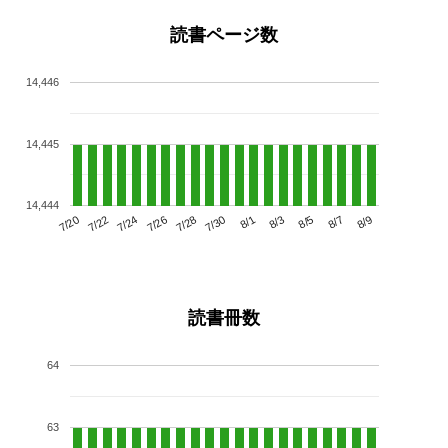
読書ページ数
14,446
14,445
14,444
7/24
7/30
8/5
7/20
7/26
8/1
8/7
7/22
7/28
8/3
8/9
読書冊数
64
63