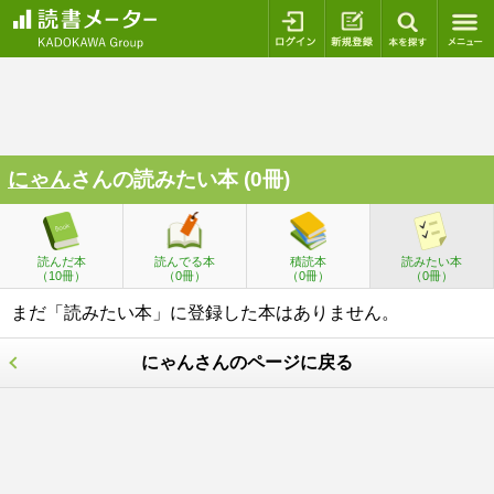
ログイン
新規登録
本を探
にゃん
さんの読みたい本 (0冊)
読んだ本
読んでる本
積読本
読みたい本
（10冊）
（0冊）
（0冊）
（0冊）
まだ「読みたい本」に登録した本はありません。
にゃんさんのページに戻る