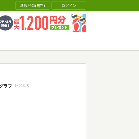
新規登録(無料)
ログイン
グラフ
上位10名