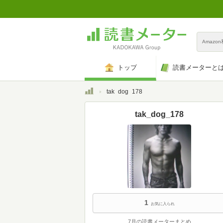
Amazo
トップ
読書メーターと
トップ
tak_dog_178
tak_dog_178
1
お気に入られ
7月の読書メーターまとめ