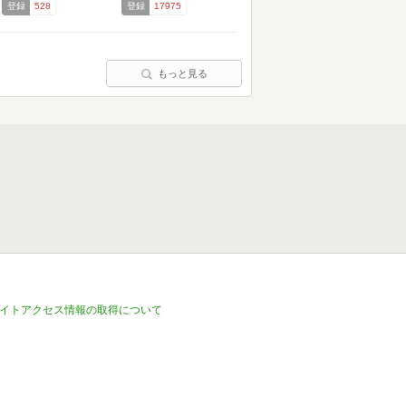
登録
528
登録
17975
もっと見る
イトアクセス情報の取得について