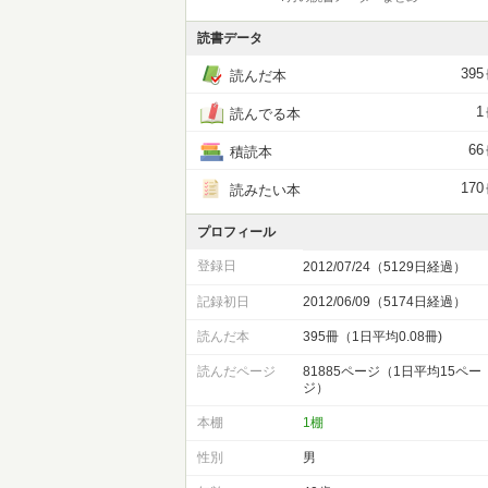
読書データ
395
読んだ本
1
読んでる本
66
積読本
170
読みたい本
プロフィール
登録日
2012/07/24（5129日経過）
記録初日
2012/06/09（5174日経過）
読んだ本
395冊（1日平均0.08冊)
読んだページ
81885ページ（1日平均15ペー
ジ）
本棚
1棚
性別
男