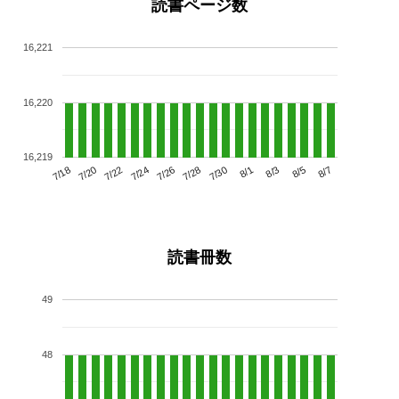
読書ページ数
16,221
16,220
16,219
7/22
7/28
8/3
7/18
7/24
7/30
8/5
7/20
7/26
8/1
8/7
読書冊数
49
48