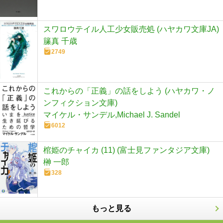
スワロウテイル人工少女販売処 (ハヤカワ文庫JA)
籘真 千歳
2749
これからの「正義」の話をしよう (ハヤカワ・ノ
ンフィクション文庫)
マイケル・サンデル,Michael J. Sandel
6012
棺姫のチャイカ (11) (富士見ファンタジア文庫)
榊 一郎
328
もっと見る