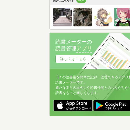
お気に入られ
82人
読書メーターの
読書管理
アプリ
詳しくはこちら
日々の読書量を簡単に記録・管理できるアプリ
読書メーターです。
新たな本との出会いや読書仲間とのつながりが
読書をもっと楽しくします。