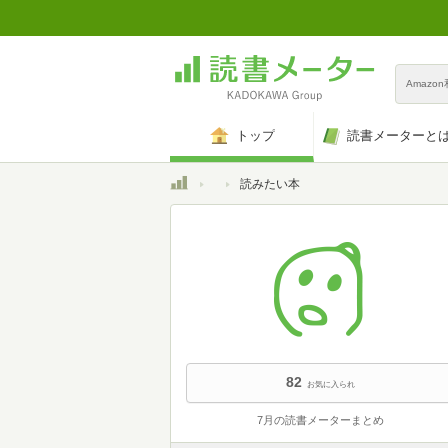
Amazo
トップ
読書メーターと
トップ
読みたい本
82
お気に入られ
7月の読書メーターまとめ