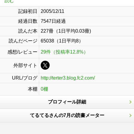
読む
記録初日
2005/12/11
経過日数
7547日経過
読んだ本
227冊（1日平均0.03冊)
読んだページ
65038（1日平均8）
感想/レビュー
29件（投稿率12.8%）
外部サイト
URL/ブログ
http://terter3.blog.fc2.com/
本棚
0棚
プロフィール詳細
てるてるさんの7月の読書メーター