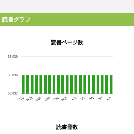
読書グラフ
読書ページ数
65,039
65,038
65,037
7/24
7/30
8/5
7/20
7/26
8/1
8/7
7/22
7/28
8/3
8/9
読書冊数