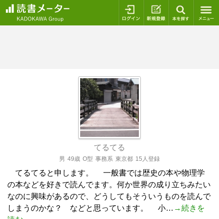
ログイン
新規登録
本を探
てるてる
男
49歳
O型
事務系
東京都
15人登録
てるてると申します。 一般書では歴史の本や物理学
の本などを好きで読んでます。何か世界の成り立ちみたい
なのに興味があるので、どうしてもそういうものを読んで
しまうのかな？ などと思っています。 小…
→続きを