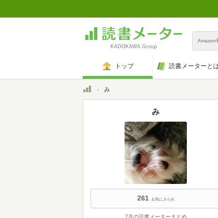
Amazo
トップ
読書メーターと
トップ
み
み
261
お気に入られ
7月の読書メーターまとめ