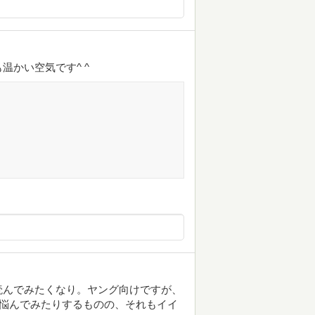
かい空気です^ ^
読んでみたくなり。ヤング向けですが、
に悩んでみたりするものの、それもイイ