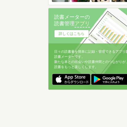
読書メーターの
読書管理
アプリ
詳しくはこちら
日々の読書量を簡単に記録・管理できるアプリ
読書メーターです。
新たな本との出会いや読書仲間とのつながりが
読書をもっと楽しくします。