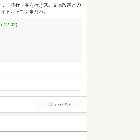
た…、並行世界を行き来。文庫改題との
タイトルって大事だわ。
2-02)
もっと見る