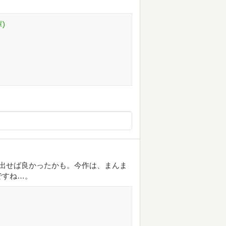
)
を出せば良かったかも。今作は、まんま
ですね…。