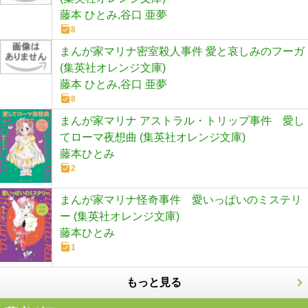
藤本 ひとみ,谷口 亜夢
8
まんが家マリナ密室殺人事件 愛と哀しみのフーガ
(集英社オレンジ文庫)
藤本 ひとみ,谷口 亜夢
8
まんが家マリナ アストラル・トリップ事件 愛し
てローマ夜想曲 (集英社オレンジ文庫)
藤本ひとみ
2
まんが家マリナ怪奇事件 愛いっぱいのミステリ
ー (集英社オレンジ文庫)
藤本ひとみ
1
もっと見る