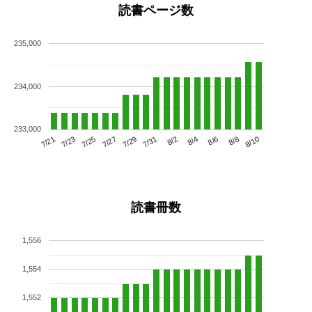
読書ページ数
235,000
234,000
233,000
7/25
7/31
8/6
7/21
7/27
8/2
8/8
7/23
7/29
8/4
8/10
読書冊数
1,556
1,554
1,552