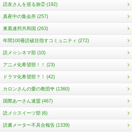
読友さんを巡る旅② (192)
真夜中の集会所 (257)
東凰連邦共和国 (263)
年間100冊読破目指すコミュニティ (272)
読メ☆シネマ部 (10)
アニメ化希望部！！ (23)
ドラマ化希望部？！ (42)
カロンさんの愛の教団🌹 (1360)
国際あーさん連盟 (467)
読メ☆スイーツ部 (6)
読書メーター不具合報告 (1339)